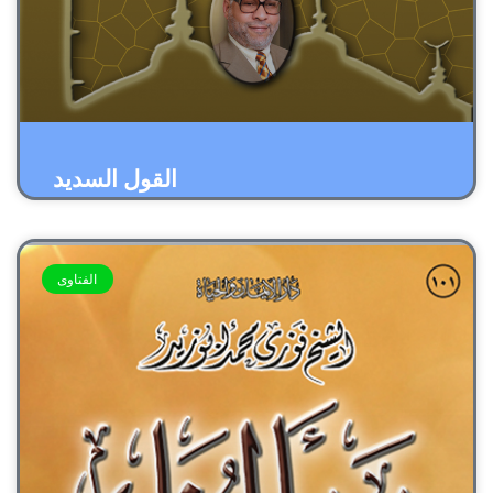
القول السديد
الفتاوى