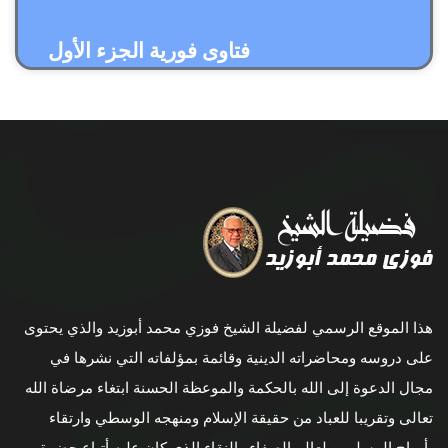
فتاوى فورية الجزء الأول
هذا الموقع الرسمي لفضيلة الشيخ فوزي محمد أبوزيد والذي يحتوى
على دروسه ومحاضراته الدينية وقائمة بمؤلفاته التي نشرها في
مجال الدعوة إلى الله بالحكمة والموعظة الحسنة ابتغاء مرضاة الله
تعالى وتقريبا للعباد من حقيقة الإسلام ومنهجه الوسطي وارتقاء
بأرواح المسلمين لعالم الصفاء والنقاء الذي كان عليه أتباع حضرة