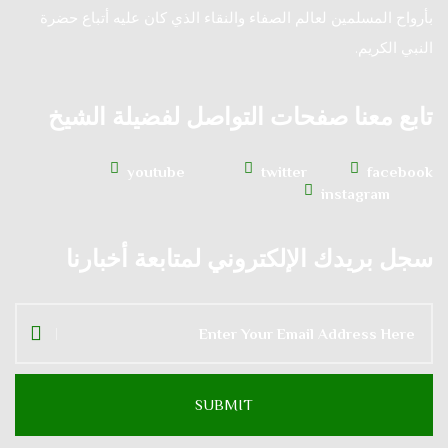
بأرواح المسلمين لعالم الصفاء والنقاء الذي كان عليه أتباع حضرة
النبي الكريم.
تابع معنا صفحات التواصل لفضيلة الشيخ
youtube
twitter
facebook
instagram
سجل بريدك الإلكتروني لمتابعة أخبارنا