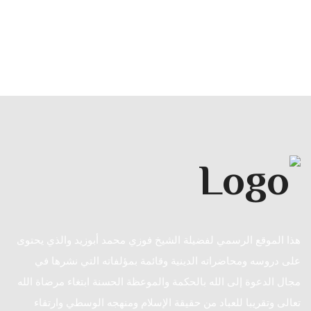
هذا الموقع الرسمي لفضيلة الشيخ فوزي محمد أبوزيد والذي يحتوى
على دروسه ومحاضراته الدينية وقائمة بمؤلفاته التي نشرها في
مجال الدعوة إلى الله بالحكمة والموعظة الحسنة ابتغاء مرضاة الله
تعالى وتقريبا للعباد من حقيقة الإسلام ومنهجه الوسطي وارتقاء