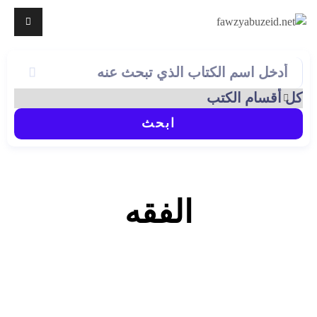
ابحث
الفقه