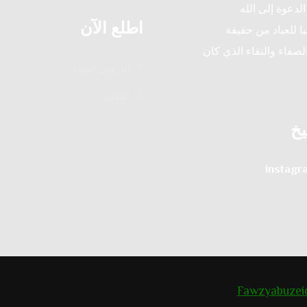
لدعوة إلى الله
اطلع الآن
ا للعباد من حقيقة
لصفاء والنقاء الذي كان
الدروس الدينية
الفتاوى
يخ
instagr
Fawzyabuzei