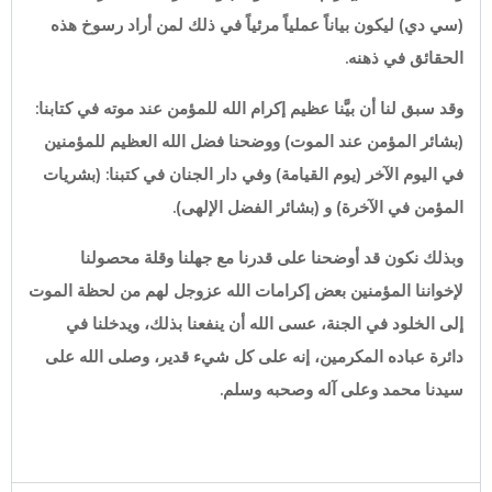
(سي دي) ليكون بياناً عملياً مرئياً في ذلك لمن أراد رسوخ هذه
الحقائق في ذهنه.
وقد سبق لنا أن بيَّنا عظيم إكرام الله للمؤمن عند موته في كتابنا:
(بشائر المؤمن عند الموت)
ووضحنا فضل الله العظيم للمؤمنين
في اليوم الآخر (يوم القيامة) وفي دار الجنان في كتبنا:
(بشريات
المؤمن في الآخرة)
و
(بشائر الفضل الإلهى).
وبذلك نكون قد أوضحنا على قدرنا مع جهلنا وقلة محصولنا
لإخواننا المؤمنين بعض إكرامات الله عزوجل لهم من لحظة الموت
إلى الخلود في الجنة، عسى الله أن ينفعنا بذلك، ويدخلنا في
دائرة عباده المكرمين، إنه على كل شيء قدير، وصلى الله على
سيدنا محمد وعلى آله وصحبه وسلم.