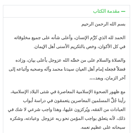
مقدمة الكتاب
بسم الله الرحمن الرحيم
الحمد لله الذي كرَّم الإنسان، وأعلى شأنه على جميع مخلوقاته
في كل الأكوان، وخص بالتكريم الأسنى أهل الإيمان.
والصلاة والسلام على من خصَّه الله عزوجل بأعلى بيان، وزاده
فضلاً فجعله إمام أهل العيان سيدنا محمد وآله وصحبه وأتباعه إلى
آخر الزمان، وبعد،،،،
مع ظهور الصحوة الإسلامية المعاصرة في شتى البلاد الإسلامية،
رأينا جُلَّ المسلمين المعاصرين يتعمقون في دراسة أبواب
العبادات من الفقه، ويُركزون عليها، وهذا واجب شرعي لا شك في
ذلك، لأنه يتعلق بواجب المؤمن نحو ربه عزوجل وعبادته، وشكره
سبحانه على عظيم نعمه.