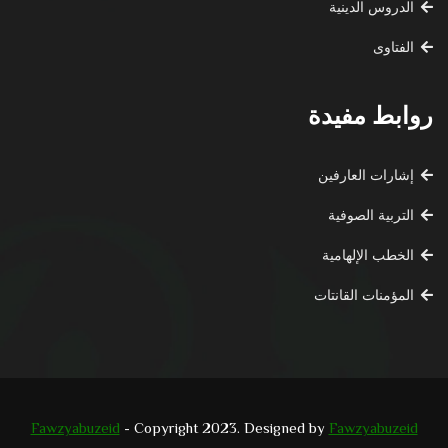
الدروس الدينية
الفتاوى
روابط مفيدة
إشارات العارفين
التربية الصوفية
الخطب الإلهامية
المؤمنات القانتات
Fawzyabuzeid
- Copyright 2023. Designed by
Fawzyabuzeid