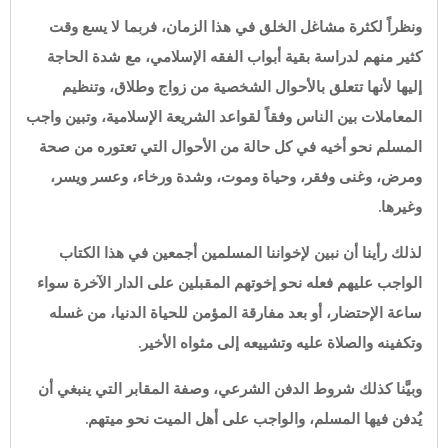
ونظراً لكثرة مشاغل الخلق في هذا الزمان، فربما لا يسع وقت
كثير منهم لدراسة بقية أبواب الفقه الإسلامي، مع شدة الحاجة
إليها لأنها تتعلق بالأحوال الشخصية من زواج وطلاق، وتنظيم
المعاملات بين الناس وفقاً لقواعد الشريعة الإسلامية، وتبين واجب
المسلم نحو أخيه في كل حالة من الأحوال التي تعتوره من صحة
ومرض، وغنى وفقر، وحياة وموت، وشدة ورخاء، وعسر ويسر،
وغيرها.
لذلك رأينا أن نبين لإخواننا المسلمين أجمعين في هذا الكتاب
الواجب عليهم فعله نحو إخوتهم المقبلين على الدار الآخرة سواء
ساعة الإحتضار، أو بعد مفارقة المؤمن للحياة الدنيا، من غسله
وتكفينه والصلاة عليه وتشييعه إلى مثواه الأخير.
وبيَّنا كذلك شروط الدفن الشرعي، وصفة المقابر التي ينبغي أن
يُدفن فيها المسلم، والواجب على أهل الميت نحو ميتهم.