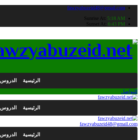
fawzyabuzeid48@gmail.com
Sunrise At:
5:18 AM
Sunset At:
6:43 PM
الرئيسية
الدروس
للتواصل
الرئيسية
الدروس
fawzyabuzeid48@gmail.com
الرئيسية
الدروس