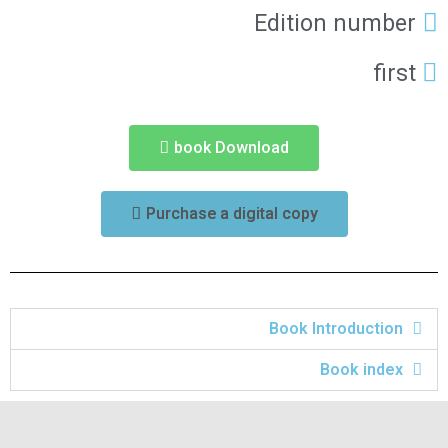
Edition number
first
book Download
Purchase a digital copy
Book Introduction
Book index