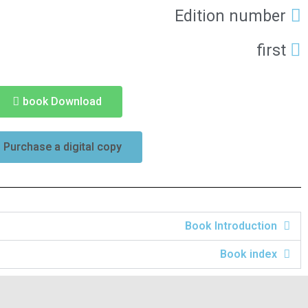
Edition number
first
book Download
Purchase a digital copy
Book Introduction
Book index