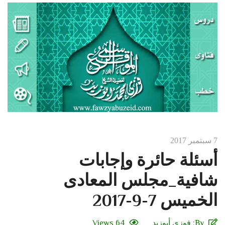
7 سبتمبر 2017
أسئلة حائرة وإجابات
شافية_مجلس المعادى
الخميس 7-9-2017
By:
فوزي أبوزيد
64 Views