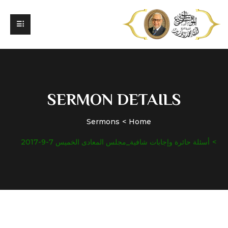
SERMON DETAILS
Sermons
Home
أسئلة حائرة وإجابات شافية_مجلس المعادى الخميس 7-9-2017