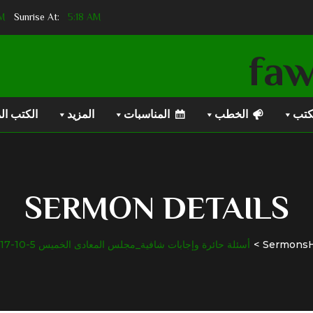
PM
Sunset At:
5:18 AM
Sunrise At:
كتب
الخطب
المناسبات
المزيد
الكتب ال
SERMON DETAILS
Sermons
أسئلة حائرة وإجابات شافية_مجلس المعادى الخميس 5-10-2017