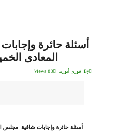
أسئلة حائرة وإجابا
المعادى الخميس 5-10
By:
فوزي أبوزيد
60 Views
أسئلة حائرة وإجابات شافية_مجلس المعادى