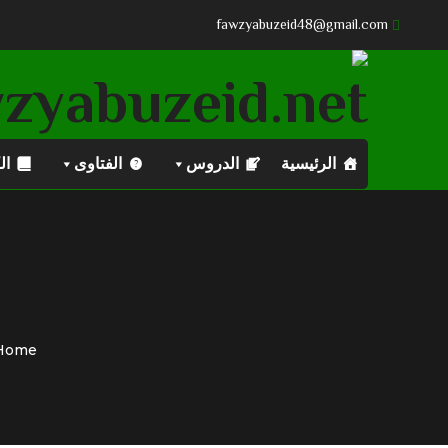
fawzyabuzeid48@gmail.com
الرئيسية
الدروس
الفتاوى
ال
Home