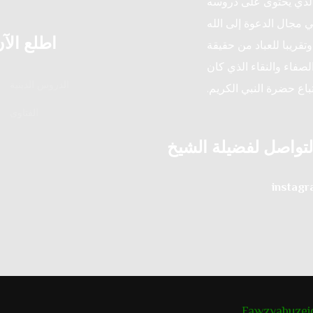
الذي يحتوى على دروسه
ي مجال الدعوة إلى الله
اطلع الآ
تقريبا للعباد من حقيقة
لصفاء والنقاء الذي كان
الدروس الدينية
تباع حضرة النبي الكريم.
الفتاوى
لتواصل لفضيلة الشيخ
instag
Fawzyabuzei