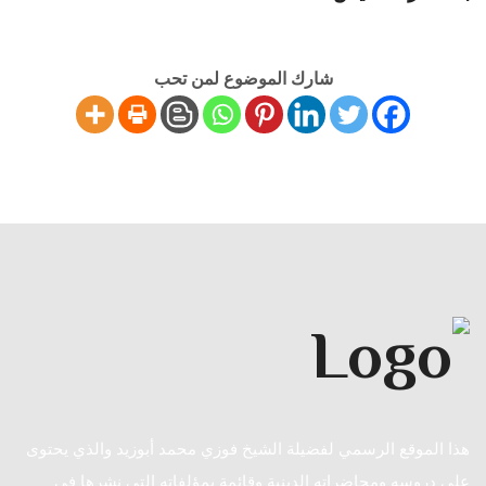
شارك الموضوع لمن تحب
هذا الموقع الرسمي لفضيلة الشيخ فوزي محمد أبوزيد والذي يحتوى
على دروسه ومحاضراته الدينية وقائمة بمؤلفاته التي نشرها في