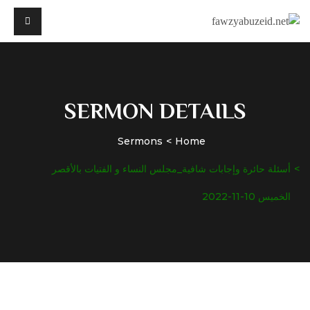
SERMON DETAILS
Sermons
Home
أسئلة حائرة وإجابات شافية_مجلس النساء و الفتيات بالأقصر
الخميس 10-11-2022