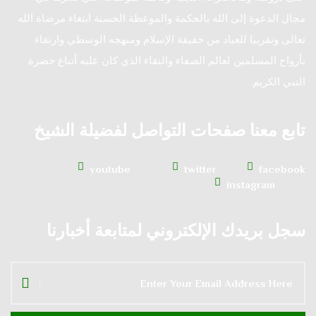
مجال الدعوة إلى الله بالحكمة والموعظة الحسنة ابتغاء مرضاة الله
تعالى وتقريبا للعباد من حقيقة الإسلام ومنهجه الوسطي وارتقاء
بأرواح المسلمين لعالم الصفاء والنقاء الذي كان عليه أتباع حضرة
النبي الكريم.
تابع معنا صفحات التواصل لفضيلة الشيخ
youtube
twitter
facebook
instagram
سجل بريدك الإلكتروني لمتابعة أخبارنا