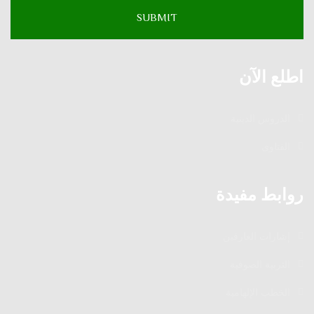
اطلع الآن
الدروس الدينية
الفتاوى
روابط مفيدة
إشارات العارفين
التربية الصوفية
الخطب الإلهامية