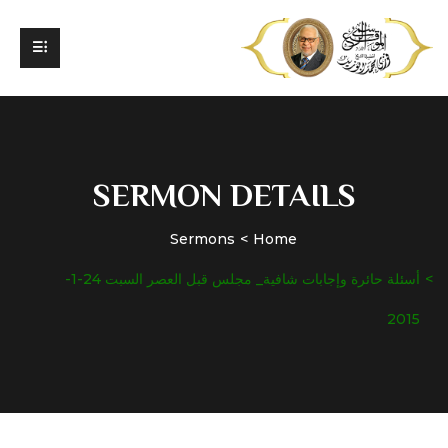
SERMON DETAILS
Sermons
Home
أسئلة حائرة وإجابات شافية_ مجلس قبل العصر السبت 24-1-
2015