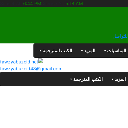
Sunset At:
6:44 PM
Sunrise At:
5:18 AM
للتواصل
المناسبات
المزيد
الكتب المترجمة
fawzyabuzeid48@gmail.com
المزيد
الكتب المترجمة