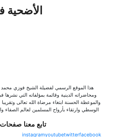
الأضحية ف
هذا الموقع الرسمي لفضيلة الشيخ فوزي محمد 
ومحاضراته الدينية وقائمة بمؤلفاته التي نشرها ف
والموعظة الحسنة ابتغاء مرضاة الله تعالى وتقريبا 
الوسطي وارتقاء بأرواح المسلمين لعالم الصفاء وال
تابع معنا صفحات 
instagram
youtube
twitter
facebook