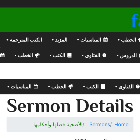
الخطب
المناسبات
المزيد
الكتب المترجمة
الدروس
الفتاوى
الكتب
الخطب
الفتاوى
الكتب
الخطب
المناسبات
Sermon Details
Home
Sermons
الأضحية فضلها وأحكامها