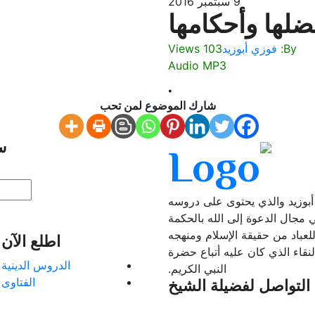
9 سبتمبر 2016
ضلها وأحكامها
By:
فوزي أبوزيد
103 Views
Audio MP3
.
شارك الموضوع لمن تحب
س
أبوزيد والذي يحتوى على دروسه
ي مجال الدعوة إلى الله بالحكمة
للعباد من حقيقة الإسلام ومنهجه
اطلع الآن
نقاء الذي كان عليه أتباع حضرة
الدروس الدينية
النبي الكريم.
الفتاوى
التواصل لفضيلة الشيخ