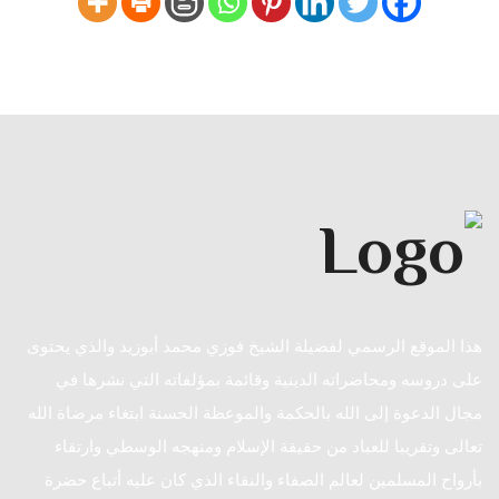
هذا الموقع الرسمي لفضيلة الشيخ فوزي محمد أبوزيد والذي يحتوى
على دروسه ومحاضراته الدينية وقائمة بمؤلفاته التي نشرها في
مجال الدعوة إلى الله بالحكمة والموعظة الحسنة ابتغاء مرضاة الله
تعالى وتقريبا للعباد من حقيقة الإسلام ومنهجه الوسطي وارتقاء
بأرواح المسلمين لعالم الصفاء والنقاء الذي كان عليه أتباع حضرة