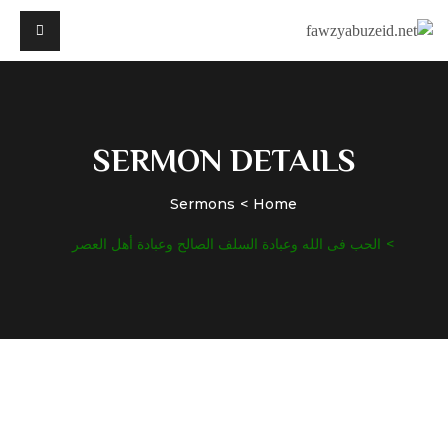
SERMON DETAILS
Sermons
Home
الحب فى الله وعبادة السلف الصالح وعبادة أهل العصر