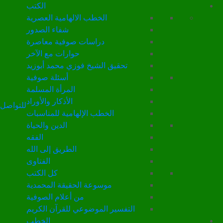
الكتب
الخطب الالهامية العصرية
شفاء الصدور
دراسات صوفية معاصرة
حوارات مع الآخر
تحقيق الشيخ فوزي محمد أبوزيد
أسئلة صوفية
المرأة المسلمة
الأذكار والأوراد
للتواصل
الخطب الإلهامية للمناسبات
الدين والحياة
الفقه
الطريق إلى الله
الفتاوى
كل الكتب
موسوعة الحقيقة المحمدية
من أعلام الصوفية
التفسير الموضوعي للقرآن الكريم
الخطب