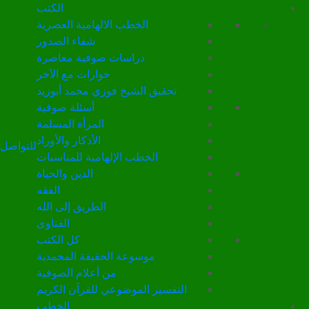
الكتب
الخطب الالهامية العصرية
شفاء الصدور
دراسات صوفية معاصرة
حوارات مع الآخر
تحقيق الشيخ فوزي محمد أبوزيد
أسئلة صوفية
المرأة المسلمة
الأذكار والأوراد
للتواصل
الخطب الإلهامية للمناسبات
الدين والحياة
الفقه
الطريق إلى الله
الفتاوى
كل الكتب
موسوعة الحقيقة المحمدية
من أعلام الصوفية
التفسير الموضوعي للقرآن الكريم
الخطب