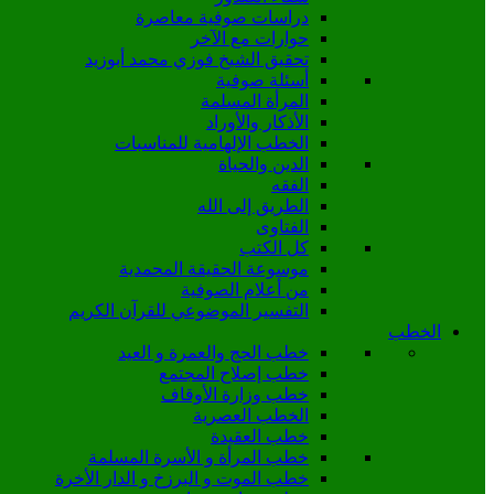
دراسات صوفية معاصرة
حوارات مع الآخر
تحقيق الشيخ فوزي محمد أبوزيد
أسئلة صوفية
المرأة المسلمة
الأذكار والأوراد
الخطب الإلهامية للمناسبات
الدين والحياة
الفقه
الطريق إلى الله
الفتاوى
كل الكتب
موسوعة الحقيقة المحمدية
من أعلام الصوفية
التفسير الموضوعي للقرآن الكريم
الخطب
خطب الحج والعمرة و العيد
خطب إصلاح المجتمع
خطب وزارة الأوقاف
الخطب العصرية
خطب العقيدة
خطب المرأة و الأسرة المسلمة
خطب الموت و البرزخ و الدار الأخرة