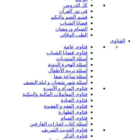
كل الدروس
في نور القرآن
قسم الصم والبكم
قضايا الشباب
الصيام ورمضان
الطب الوقائي
الفتاوى
فتاوى عامة
فتاوى قضايا الشباب
أسئلة المنتديات
أسئلة الهجرة النبوية
أسئلة تربية الأطفال
أسئلة ساعة صفا
أسئلة شهر شعبان و ليلة النصف
فتاوى المرأة و الأسرة
فتاوى المعاملات المالية والبنكية
فتاوى العبادة
فتاوى الفقه و العقيدة
فتاوى الطهارة
فتاوى الصيام
أسئلة كتاب إشارات العارفين
فتاوى الحديث الشريف
فتاوى الذكر