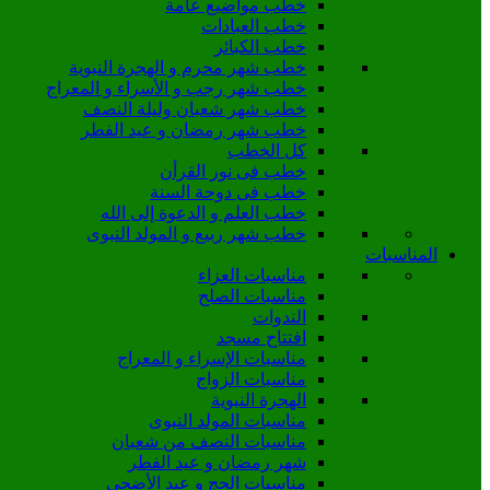
خطب مواضيع عامة
خطب العبادات
خطب الكبائر
خطب شهر محرم و الهجرة النبوية
خطب شهر رجب و الأسراء و المعراج
خطب شهر شعبان وليلة النصف
خطب شهر رمضان و عيد الفطر
كل الخطب
خطب فى نور القرأن
خطب فى دوحة السنة
خطب العلم و الدعوة إلى الله
خطب شهر ربيع و المولد النبوى
المناسبات
مناسبات العزاء
مناسبات الصلح
الندوات
افتتاح مسجد
مناسبات الإسراء و المعراج
مناسبات الزواج
الهجرة النبوية
مناسبات المولد النبوى
مناسبات النصف من شعبان
شهر رمضان و عيد الفطر
مناسبات الحج و عيد الأضحى