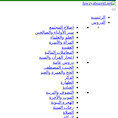
الرئيسية
الدروس
اصلاح المجتمع
سير الأولياء والصالحين
العلم والعلماء
المرأة والأسرة
العقيدة
المعاملات المالية
اعجاز القرآن والسنة
دروس عامة
الحبيب المصطفى
الحج والعمرة والعيد
الذكر
الطهارة
العبادة
التصوف والتربية
الموت والآخرة
الهجرة النبوية
رحاب السنة
الصلاة
الزكاة