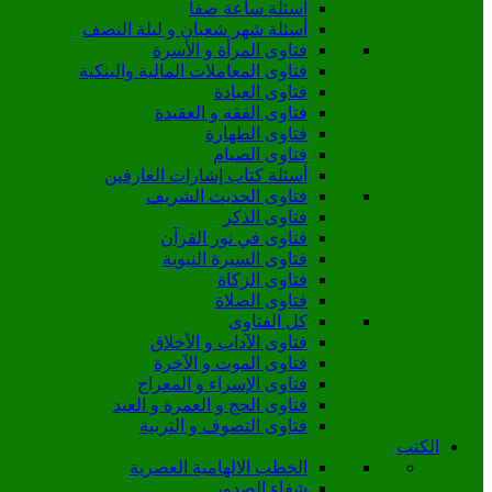
أسئلة ساعة صفا
أسئلة شهر شعبان و ليلة النصف
فتاوى المرأة و الأسرة
فتاوى المعاملات المالية والبنكية
فتاوى العبادة
فتاوى الفقه و العقيدة
فتاوى الطهارة
فتاوى الصيام
أسئلة كتاب إشارات العارفين
فتاوى الحديث الشريف
فتاوى الذكر
فتاوى في نور القرآن
فتاوى السيرة النبوية
فتاوى الزكاة
فتاوى الصلاة
كل الفتاوى
فتاوى الآداب و الأخلاق
فتاوى الموت و الآخرة
فتاوى الإسراء و المعراج
فتاوى الحج و العمرة و العيد
فتاوى التصوف و التربية
الكتب
الخطب الالهامية العصرية
شفاء الصدور