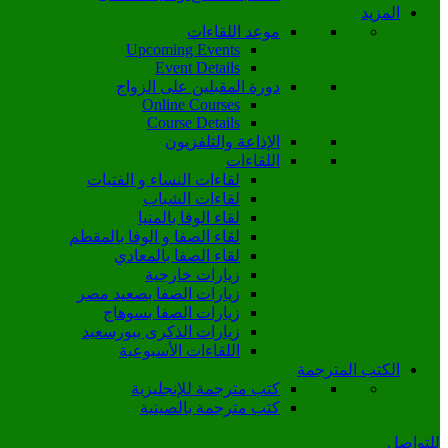
المزيد
موعد اللقاءات
Upcoming Events
Event Details
دورة المقبلين على الزواج
Online Courses
Course Details
الإذاعة والتلفزيون
اللقاءات
لقاءات النساء و الفتيات
لقاءات الشباب
لقاء الوفا بالمنيا
لقاء الصفا و الوفا بالمقطم
لقاء الصفا بالمعادي
زيارات خارجية
زيارات الصفا بصعيد مصر
زيارات الصفا بسوهاج
زيارات الذكرى ببورسعيد
اللقاءات الأسبوعية
الكتب المترجمة
كتب مترجمة للإنجليزية
كتب مترجمة بالصينية
للتواصل