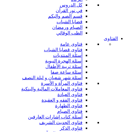
كل الدروس
في نور القرآن
قسم الصم والبكم
قضايا الشباب
الصيام ورمضان
الطب الوقائي
الفتاوى
فتاوى عامة
فتاوى قضايا الشباب
أسئلة المنتديات
أسئلة الهجرة النبوية
أسئلة تربية الأطفال
أسئلة ساعة صفا
أسئلة شهر شعبان و ليلة النصف
فتاوى المرأة و الأسرة
فتاوى المعاملات المالية والبنكية
فتاوى العبادة
فتاوى الفقه و العقيدة
فتاوى الطهارة
فتاوى الصيام
أسئلة كتاب إشارات العارفين
فتاوى الحديث الشريف
فتاوى الذكر