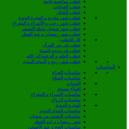
خطب مواضيع عامة
خطب العبادات
خطب الكبائر
خطب شهر محرم و الهجرة النبوية
خطب شهر رجب و الأسراء و المعراج
خطب شهر شعبان وليلة النصف
خطب شهر رمضان و عيد الفطر
كل الخطب
خطب فى نور القرأن
خطب فى دوحة السنة
خطب العلم و الدعوة إلى الله
خطب شهر ربيع و المولد النبوى
المناسبات
مناسبات العزاء
مناسبات الصلح
الندوات
افتتاح مسجد
مناسبات الإسراء و المعراج
مناسبات الزواج
الهجرة النبوية
مناسبات المولد النبوى
مناسبات النصف من شعبان
شهر رمضان و عيد الفطر
مناسبات الحج و عيد الأضحى