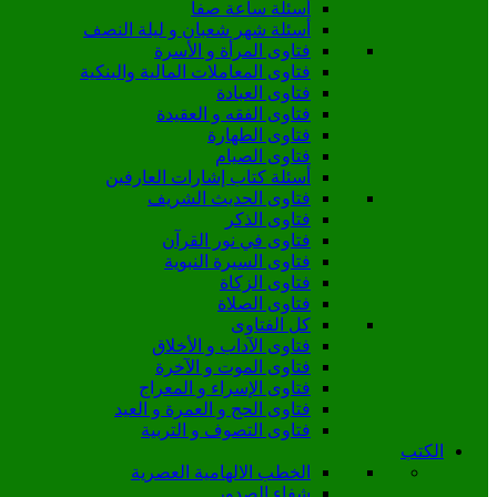
أسئلة ساعة صفا
أسئلة شهر شعبان و ليلة النصف
فتاوى المرأة و الأسرة
فتاوى المعاملات المالية والبنكية
فتاوى العبادة
فتاوى الفقه و العقيدة
فتاوى الطهارة
فتاوى الصيام
أسئلة كتاب إشارات العارفين
فتاوى الحديث الشريف
فتاوى الذكر
فتاوى في نور القرآن
فتاوى السيرة النبوية
فتاوى الزكاة
فتاوى الصلاة
كل الفتاوى
فتاوى الآداب و الأخلاق
فتاوى الموت و الآخرة
فتاوى الإسراء و المعراج
فتاوى الحج و العمرة و العيد
فتاوى التصوف و التربية
الكتب
الخطب الالهامية العصرية
شفاء الصدور