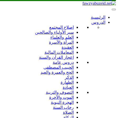
الرئيسية
الدروس
اصلاح المجتمع
سير الأولياء والصالحين
العلم والعلماء
المرأة والأسرة
العقيدة
المعاملات المالية
اعجاز القرآن والسنة
دروس عامة
الحبيب المصطفى
الحج والعمرة والعيد
الذكر
الطهارة
العبادة
التصوف والتربية
الموت والآخرة
الهجرة النبوية
رحاب السنة
الصلاة
الزكاة