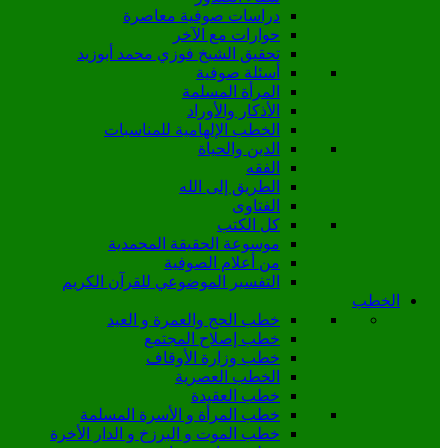
دراسات صوفية معاصرة
حوارات مع الآخر
تحقيق الشيخ فوزي محمد أبوزيد
أسئلة صوفية
المرأة المسلمة
الأذكار والأوراد
الخطب الإلهامية للمناسبات
الدين والحياة
الفقه
الطريق إلى الله
الفتاوى
كل الكتب
موسوعة الحقيقة المحمدية
من أعلام الصوفية
التفسير الموضوعي للقرآن الكريم
الخطب
خطب الحج والعمرة و العيد
خطب إصلاح المجتمع
خطب وزارة الأوقاف
الخطب العصرية
خطب العقيدة
خطب المرأة و الأسرة المسلمة
خطب الموت و البرزخ و الدار الأخرة