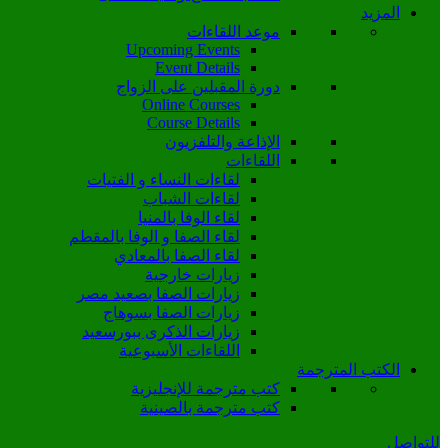
المزيد
موعد اللقاءات
Upcoming Events
Event Details
دورة المقبلين على الزواج
Online Courses
Course Details
الإذاعة والتلفزيون
اللقاءات
لقاءات النساء و الفتيات
لقاءات الشباب
لقاء الوفا بالمنيا
لقاء الصفا و الوفا بالمقطم
لقاء الصفا بالمعادي
زيارات خارجية
زيارات الصفا بصعيد مصر
زيارات الصفا بسوهاج
زيارات الذكرى ببورسعيد
اللقاءات الأسبوعية
الكتب المترجمة
كتب مترجمة للإنجليزية
كتب مترجمة بالصينية
للتواصل