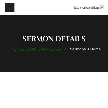
SERMON DETAILS
Home
Sermons
حكم قص الأظافر و الشعر للمضحى؟