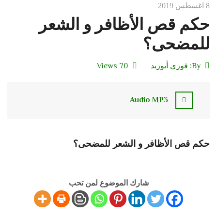
8 اغسطس 2019
حكم قص الأظافر و الشعر
للمضحى؟
By:
فوزي أبوزيد
70 Views
Audio MP3
حكم قص الأظافر و الشعر للمضحى؟
شارك الموضوع لمن تحب