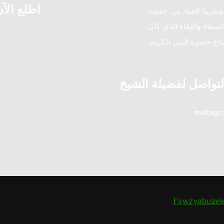
اطلع الآ
تقريبا للعباد من حقيقة
لصفاء والنقاء الذي كان
الدروس الدينية
تباع حضرة النبي الكريم.
الفتاوى
لتواصل لفضيلة الشيخ
instag
Fawzyabuzei