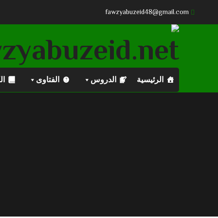
fawzyabuzeid48@gmail.com
الرئيسية
الدروس
الفتاوى
ال