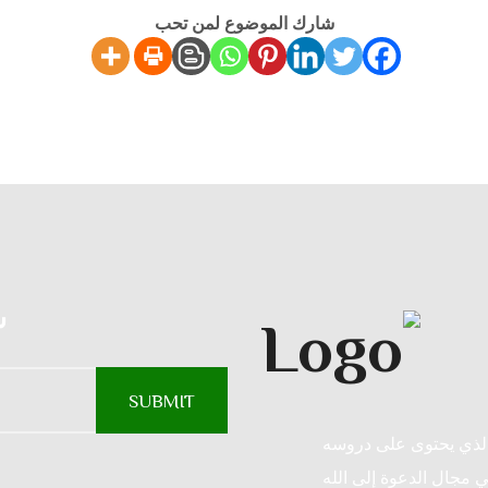
شارك الموضوع لمن تحب
س
الذي يحتوى على دروسه
ي مجال الدعوة إلى الله