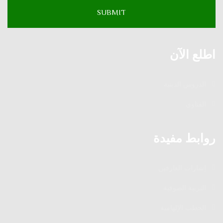
اطلع الآن
الدروس الدينية
الفتاوى
روابط مفيدة
إشارات العارفين
التربية الصوفية
الخطب الإلهامية