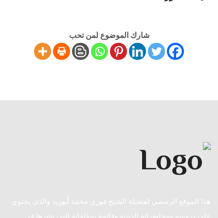
شارك الموضوع لمن تحب
هذا الموقع الرسمي لفضيلة الشيخ فوزي محمد أبوزيد والذي يحتوى
على دروسه ومحاضراته الدينية وقائمة بمؤلفاته التي نشرها في