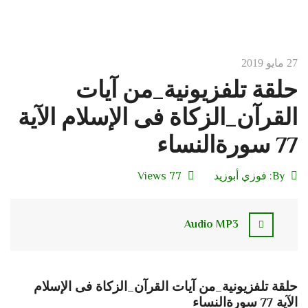
27 مايو 2019
حلقة تلفزيونية_من آيات
القرآن_الزكاة فى الإسلام الآية
77 سورةالنساء
By:
فوزي أبوزيد
77 Views
Audio MP3
حلقة تلفزيونية_من آيات القرآن_الزكاة فى الإسلام
الآية 77 سورةالنساء