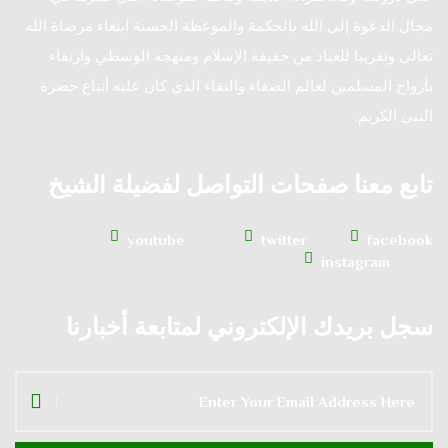
مجال الدعوة إلى الله بالحكمة والموعظة الحسنة ابتغاء مرضاة الله
تعالى وتقريبا للعباد من حقيقة الإسلام ومنهجه الوسطي وارتقاء
بأرواح المسلمين لعالم الصفاء والنقاء الذي كان عليه أتباع حضرة
النبي الكريم.
تابع معنا صفحات التواصل لفضيلة الشيخ
youtube
twitter
facebook
instagram
سجل بريدك الإلكتروني لمتابعة أخبارنا