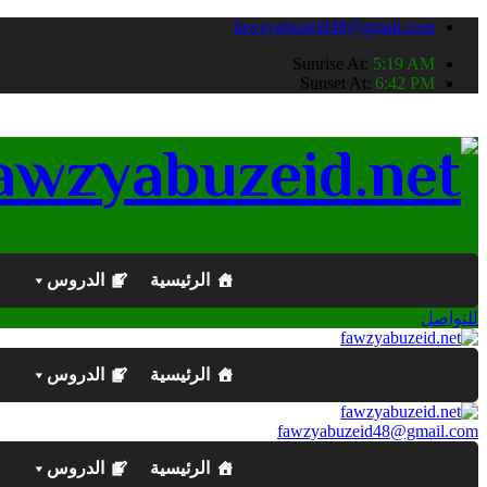
fawzyabuzeid48@gmail.com
Sunrise At:
5:19 AM
Sunset At:
6:42 PM
الرئيسية
الدروس
للتواصل
الرئيسية
الدروس
fawzyabuzeid48@gmail.com
الرئيسية
الدروس