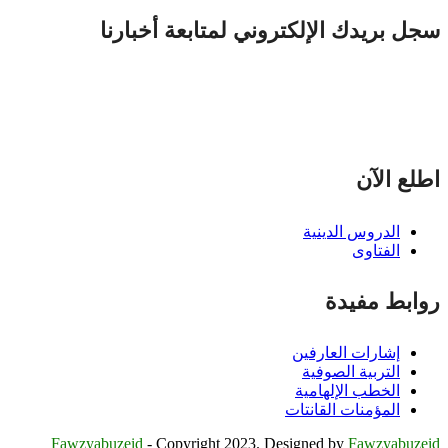
سجل بريدك الإلكتروني لمتابعة أخبارنا
اطلع الآن
الدروس الدينية
الفتاوى
روابط مفيدة
إشارات العارفين
التربية الصوفية
الخطب الإلهامية
المؤمنات القانتات
Fawzyabuzeid
- Copyright 2023. Designed by
Fawzyabuzeid