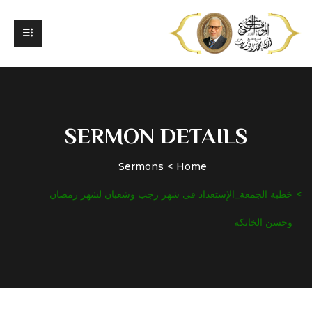
SERMON DETAILS
Sermons
Home
خطبة الجمعة_الإستعداد فى شهر رجب وشعبان لشهر رمضان
وحسن الخاتكة