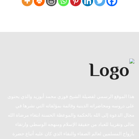
هذا الموقع الرسمي لفضيلة الشيخ فوزي محمد أبوزيد والذي يحتوى
على دروسه ومحاضراته الدينية وقائمة بمؤلفاته التي نشرها في
مجال الدعوة إلى الله بالحكمة والموعظة الحسنة ابتغاء مرضاة الله
تعالى وتقريبا للعباد من حقيقة الإسلام ومنهجه الوسطي وارتقاء
بأرواح المسلمين لعالم الصفاء والنقاء الذي كان عليه أتباع حضرة