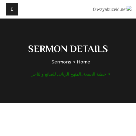
SERMON DETAILS
Sermons
Home
خطبة الجمعة_المنهج الربانى للصانع والتاجر