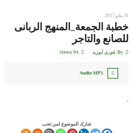
31 يناير2017
خطبة الجمعة_المنهج الربانى
للصانع والتاجر
By:
فوزي أبوزيد
94 Views
Audio MP3
.
شارك الموضوع لمن تحب