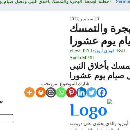
Sermo
خطبة الجمعة_الهجرة والتمسك بأخلاق النبى وفضل صيام ي
29 سبتمبر 2017
هجرة والتمسك
ام يوم عشورا
By:
فوزي أبوزيد
127 Views
Audio MP3
مسك بأخلاق النبى
صيام يوم عشورا
شارك الموضوع لمن تحب
س
أبوزيد والذي يحتوى على دروسه