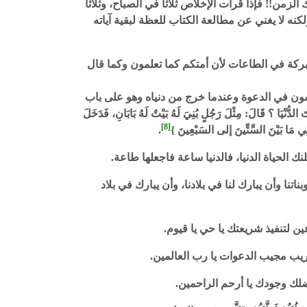
ن!! فإذا قرأت الإخلاص ثلاثاً في الصباح، وثلاثاً
لكنه لا يغني عن مطالعة الكتاب للعظة لبقية آياته
ركة في الطاعات لأن أمتكم كما تعلمون وكما قال
مسون في الدعوة وعندما خرج من دنياه وهو على باب
ْيَا ؟ قَالَ: مِثْلَ رَجُلٍ بُنِيَ لَهُ بَيْتٌ لَهُ بَابَانِ، فَدَخَلَ
[8]
 بَيْنَ السِّتِّينَ إلى السَبْعِينَ }
.
 الحياة الدنيا، فالدنيا ساعة فاجعلها طاعة.
بناتنا وأن يبارك لنا في بلادنا، وأن يبارك في بلاد
ين لتنفيذ شريعتك يا حي يا قيوم.
قريب مجيب الدعوات يا رب العالمين.
فضلك وجودك يا أرحم الراحمين.