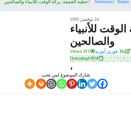
Home
Sermons
خطبة الجمعة_بركة الوقت للأنبياء والصالحين
24 نوفمبر 1995
لوقت للأنبياء
والصالحين
By:
فوزي أبوزيد
157 Views
Download PDF
،
شارك الموضوع لمن تحب