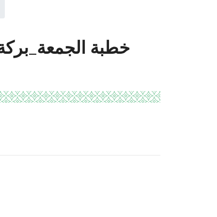
خطبة الجمعة_بركة ا