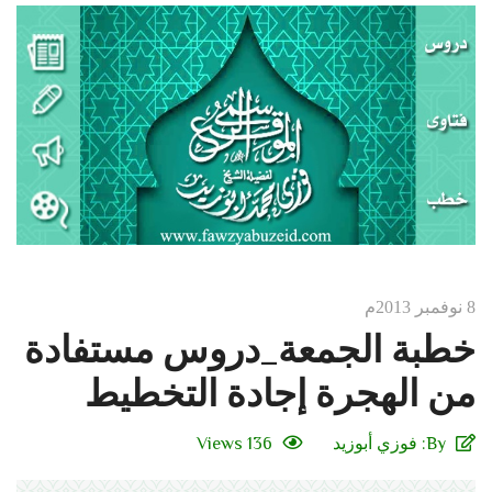
8 نوفمبر 2013م
خطبة الجمعة_دروس مستفادة
من الهجرة إجادة التخطيط
By:
فوزي أبوزيد
136 Views