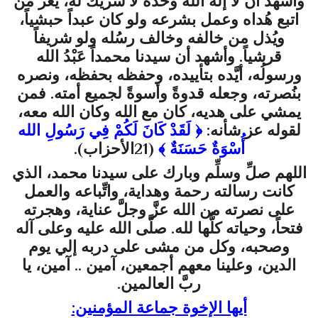
وأشهد أن لا إله الله وحده لا شريك له، يعزُّ مَنْ
اتبع هُداه وعمل بشرعه ولو كان عبداً حبشياً،
ويُذل من خالفه وخالف رسُله ولو شريفاً
قرشياً. وأشهد أن سيدنا محمداً عَبْدُ الله
ورسولُه، أيَّده بتأييده، وحفظه بحفظه، ونصره
بنُصرته، وجعله قدوةً وأسوةً لجميع أمته. فمن
يمشي على هديه، كان مع الله وكان الله معه،
لقوله عز شأنه:
﴿
لَقَدْ كَانَ لَكُمْ فِي رَسُولِ الله
أُسْوَةٌ حَسَنَةٌ
﴾
(
21الأحزاب
)
.
اللهم صلِّ وسلِّم وبارك على سيدنا محمد، الذي
كانت رسالته رحمة وهداية، واتِّباعه والعمل
على نصرته من الله عزَّ وجلَّ عناية، وهجرته
فتحاً، وحياته كلُّها لله. صلَّى الله عليه وعلى آله
وصحبه، وكل من مشى على دربه إلي يوم
الدين، وعلينا معهم أجمعين، آمين .. آمين، يا
ربَّ العالمين.
أيها الإخوة جماعة المؤمنين: