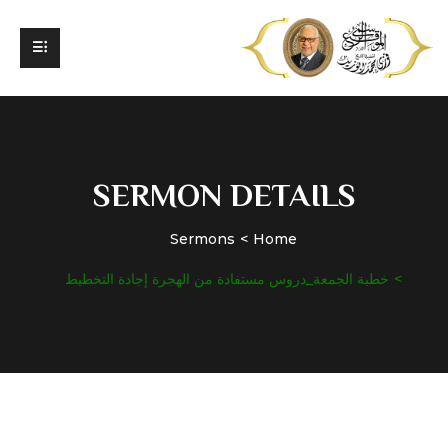
SERMON DETAILS
Sermons
Home
خطبة الجمعة_دروس مستفادة من الهجرة إجادة التخطيط