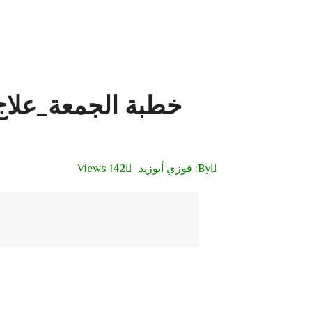
خطبة الجمعة_علاج 
By:
فوزي أبوزيد
142 Views