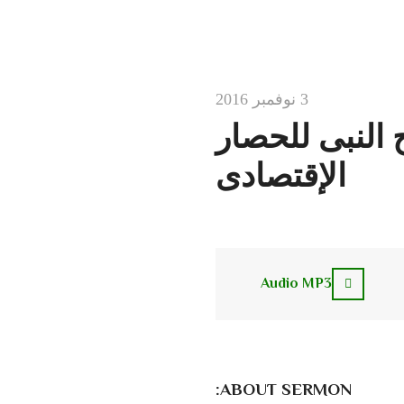
3 نوفمبر 2016
النبى للحصار
الإقتصادى
Audio MP3
ABOUT SERMON: