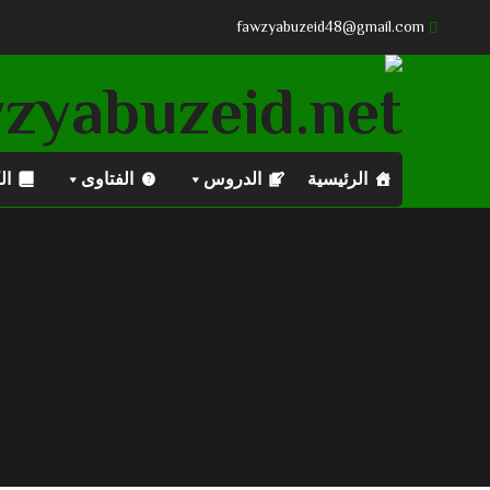
fawzyabuzeid48@gmail.com
الرئيسية
الدروس
الفتاوى
ال