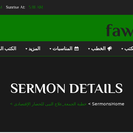
PM
Sunset At:
5:18 AM
Sunrise At:
كتب
الخطب
المناسبات
المزيد
الكتب ال
SERMON DETAILS
Home
Sermons
خطبة الجمعة_علاج النبى للحصار الإقتصادى