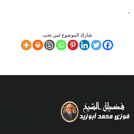
,
شارك الموضوع لمن تحب