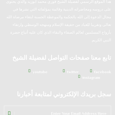
هذا الموقع الرسمي لفضيلة الشيخ فوزي محمد أبوزيد والذي يحتوى
على دروسه ومحاضراته الدينية وقائمة بمؤلفاته التي نشرها في
مجال الدعوة إلى الله بالحكمة والموعظة الحسنة ابتغاء مرضاة الله
تعالى وتقريبا للعباد من حقيقة الإسلام ومنهجه الوسطي وارتقاء
بأرواح المسلمين لعالم الصفاء والنقاء الذي كان عليه أتباع حضرة
النبي الكريم.
تابع معنا صفحات التواصل لفضيلة الشيخ
youtube
twitter
facebook
instagram
سجل بريدك الإلكتروني لمتابعة أخبارنا