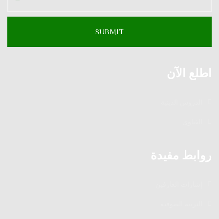
اطلع الآن
الدروس الدينية
الفتاوى
روابط مفيدة
إشارات العارفين
التربية الصوفية