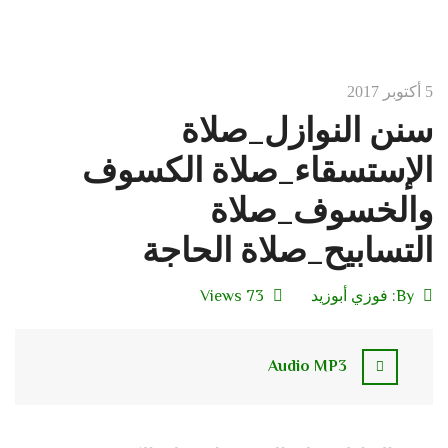
5 أكتوبر 2017
سنن النوازل_صلاة
الإستسقاء_صلاة الكسوف
والخسوف_صلاة
التسابيح_صلاة الحاجة
By:
فوزي أبوزيد
73 Views
Audio MP3