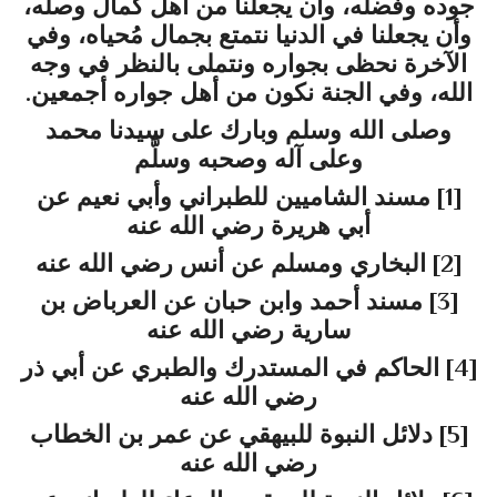
جوده وفضله، وأن يجعلنا من أهل كمال وصله،
وأن يجعلنا في الدنيا نتمتع بجمال مُحياه، وفي
الآخرة نحظى بجواره ونتملى بالنظر في وجه
الله، وفي الجنة نكون من أهل جواره أجمعين.
وصلى الله وسلم وبارك على سيدنا محمد
وعلى آله وصحبه وسلَّم
[1]
مسند الشاميين للطبراني وأبي نعيم عن
أبي هريرة رضي الله عنه
[2]
البخاري ومسلم عن أنس رضي الله عنه
[3]
مسند أحمد وابن حبان عن العرباض بن
سارية رضي الله عنه
[4]
الحاكم في المستدرك والطبري عن أبي ذر
رضي الله عنه
[5]
دلائل النبوة للبيهقي عن عمر بن الخطاب
رضي الله عنه