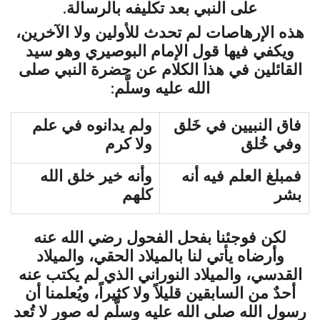
على النبي بعد تكليفه بالرسالة.
هذه الإرهاصات لم تحدث للأولين ولا الآخرين،
ويكفي فيها قول الإمام البوصيري وهو سيد
القائلين في هذا الكلام عن حضرة النبي صلى
الله عليه وسلَّم:
فاق النبيين في خَلق
ولم يدانوه في علم
وفي خُلق
ولا كرم
فمبلغ العلم فيه أنه
وأنه خير خلق الله
بشر
كلهم
لكن فوجئنا بفحل الفحول رضي الله عنه
وأرضاه يأتي لنا بالميلاد الحقي، والميلاد
القدسي، والميلاد النوراني الذي لم يكتب عنه
أحدٌ من السابقين قليلاً ولا كثيراً، ويُعلمنا أن
رسول الله صلى الله عليه وسلَّم له صور لا تُعد