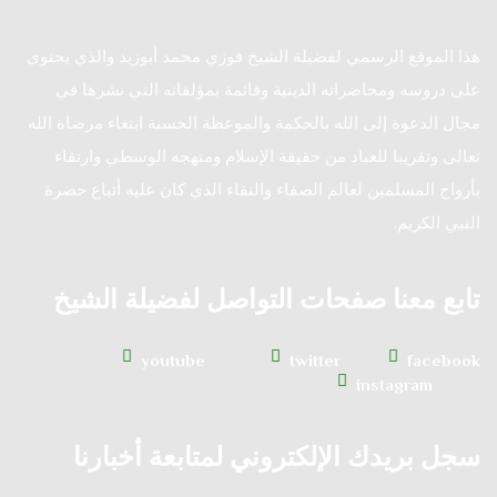
هذا الموقع الرسمي لفضيلة الشيخ فوزي محمد أبوزيد والذي يحتوى
على دروسه ومحاضراته الدينية وقائمة بمؤلفاته التي نشرها في
مجال الدعوة إلى الله بالحكمة والموعظة الحسنة ابتغاء مرضاة الله
تعالى وتقريبا للعباد من حقيقة الإسلام ومنهجه الوسطي وارتقاء
بأرواح المسلمين لعالم الصفاء والنقاء الذي كان عليه أتباع حضرة
النبي الكريم.
تابع معنا صفحات التواصل لفضيلة الشيخ
youtube
twitter
facebook
instagram
سجل بريدك الإلكتروني لمتابعة أخبارنا