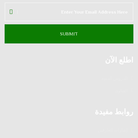
اطلع الآن
الدروس الدينية
الفتاوى
روابط مفيدة
إشارات العارفين