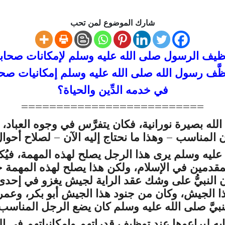
شارك الموضوع لمن تحب
ظيف الرسول
صلى الله عليه وسلم
لإمكانات صحابت
َف رسول الله صلى الله عليه وسلم إمكانيات صحاب
في خدمه الدِّين والحياة؟
==========================
الله بصيرة نورانية، فكان يتفرَّس في وجوه العباد،
مناسب – وهذا ما نحتاج إليه الآن – لصلاح أحوال أُم
عليه وسلم
يرى هذا الرجل يصلح لهذه المهمة، فيُكلفه
قدمين في الإسلام، ولكن هذا يصلح لهذه المهمة خير
 النبيُّ على وشك عقد الراية لجيش يغزو في إحدى
ذا الجيش، وكان من جنود هذا الجيش أبو بكر، وعم
نبيَّ
صلى الله عليه وسلم
كان يضع الرجل المناسب 
 ليراعوها عند توظيف قدراتهم وإمكانياتهم في ال