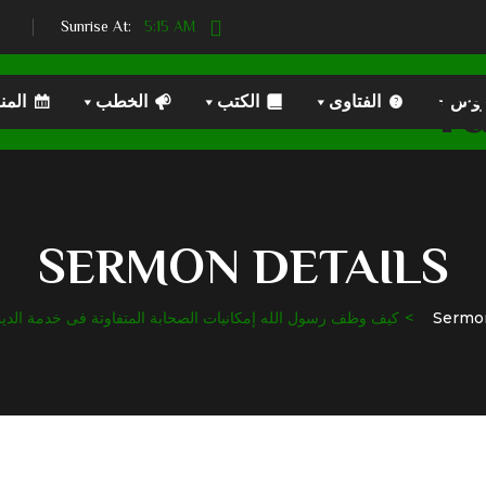
5:15 AM
Sunrise At:
روس
الفتاوى
الكتب
الخطب
المن
SERMON DETAILS
Sermo
كيف وظف رسول الله إمكانيات الصحابة المتفاوتة فى خدمة الدين