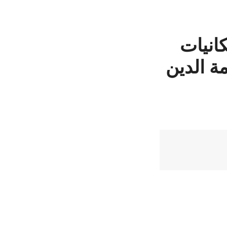
انيات
ة الدين