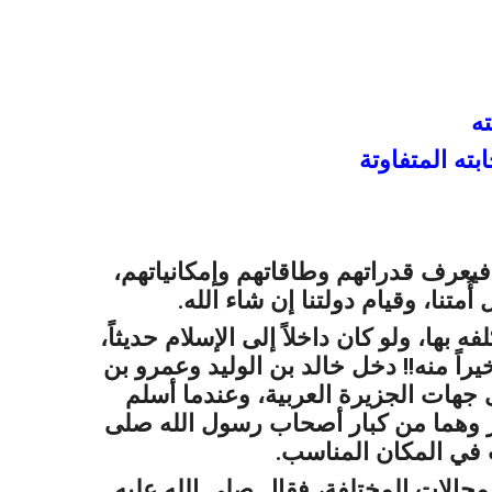
ه
ته المتفاوتة
 فيعرف قدراتهم وطاقاتهم وإمكانياتهم،
تنا، وقيام دولتنا إن شاء الله.
 بها، ولو كان داخلاً إلى الإسلام حديثاً،
اً منه!! دخل خالد بن الوليد وعمرو بن
 جهات الجزيرة العربية، وعندما أسلم
ر وهما من
كبار أصحاب رسول الله
صلى
في المكان المناسب.
مجالات المختلفة، فقال
صلى الله عليه