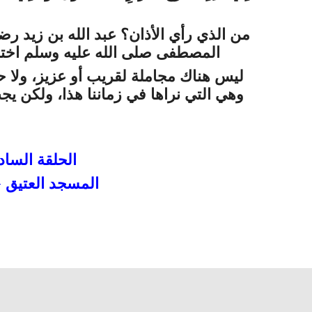
من الذي رأي الأذان؟ عبد الله بن زيد
رضي
المصطفى
صلى الله عليه وسلم
اختا
ليس هناك مجاملة لقريب أو عزيز، ولا حي
وهي التي نراها في زماننا هذا، ولكن يجب
الحلقة السا
المسجد العتيق – طفنيس – الأقصر 0