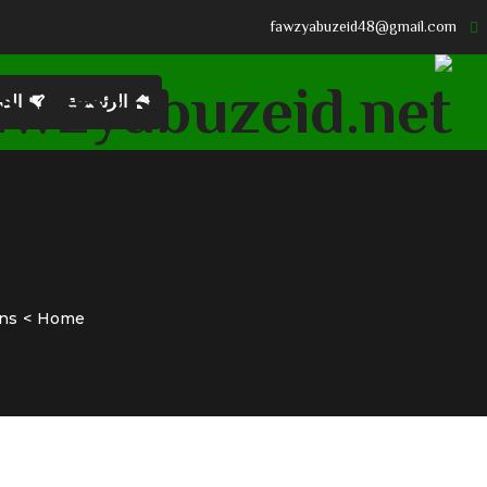
fawzyabuzeid48@gmail.com
الرئيسية
الد
ns
Home