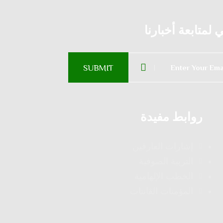
لمتابعة أخبارنا
روابط مفيدة
إشارات العارفين
التربية الصوفية
الخطب الإلهامية
المؤمنات القانتات