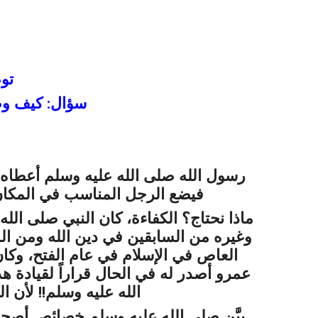
تو
سؤال: كيف وظّ
رسول الله
صلى
الله عليه وسلم
أعطاه 
فيضع الرجل المناسب في المكان ال
ماذا نحتاج؟ الكفاءة، كان النبي
صلى الله 
وغيره من السابقين في دين الله ومن الم
العاص في الإسلام في عام الفتح، وكان
عمرو أصدر له في الحال قراراً لقيادة ه
الله عليه وسلم
!! لأن ال
بيَّن
صلى الله عليه وسلم
خصائص أصحابه