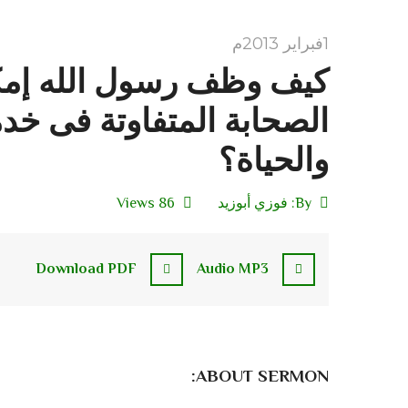
1فبراير 2013م
كيف وظف رسول الله إمك
الصحابة المتفاوتة فى خدم
والحياة؟
By:
فوزي أبوزيد
86 Views
Download PDF
Audio MP3
ABOUT SERMON: