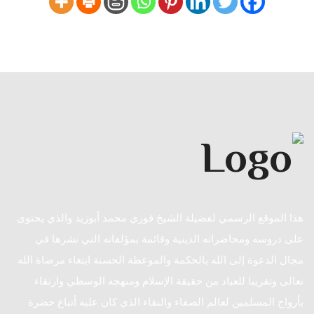
هذا الموقع الرسمي لفضيلة الشيخ فوزي محمد أبوزيد والذي يحتوى
على دروسه ومحاضراته الدينية وقائمة بمؤلفاته التي نشرها في
مجال الدعوة إلى الله بالحكمة والموعظة الحسنة ابتغاء مرضاة الله
تعالى وتقريبا للعباد من حقيقة الإسلام ومنهجه الوسطي وارتقاء
بأرواح المسلمين لعالم الصفاء والنقاء الذي كان عليه أتباع حضرة