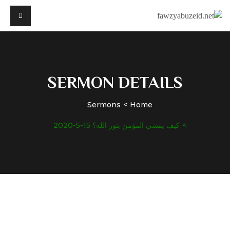
SERMON DETAILS
Sermons
Home
كيف يمشي المؤمن بنور الله؟ 15-5-2020