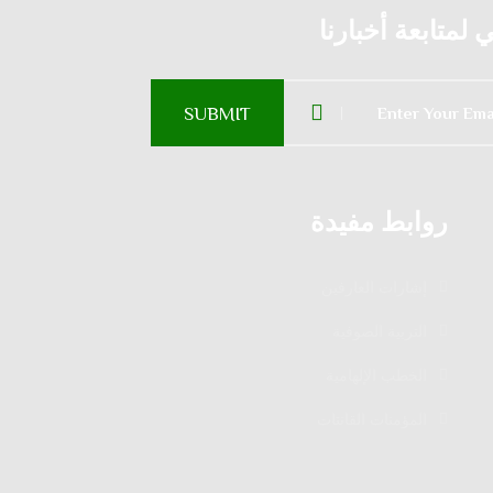
لمتابعة أخبارنا
روابط مفيدة
إشارات العارفين
التربية الصوفية
الخطب الإلهامية
المؤمنات القانتات