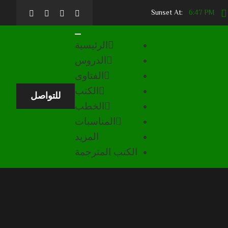
6:47 PM
Sunset At:
الرئيسية
الدروس
الفتاوى
الكتب
للتواصل
الخطب
المناسبات
المزيد
الكتب المترجمة