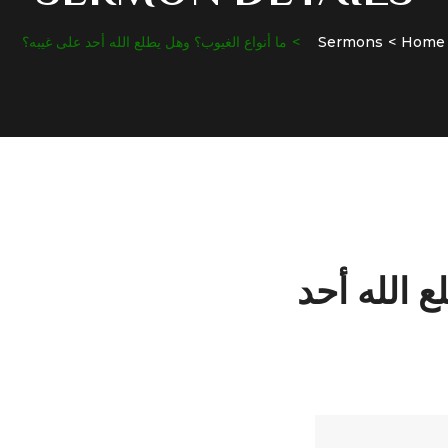
Home
Sermons
ما أنواع الغيوب؟ وهل يطلع الله أحد على غيبه؟
ع الله أحد