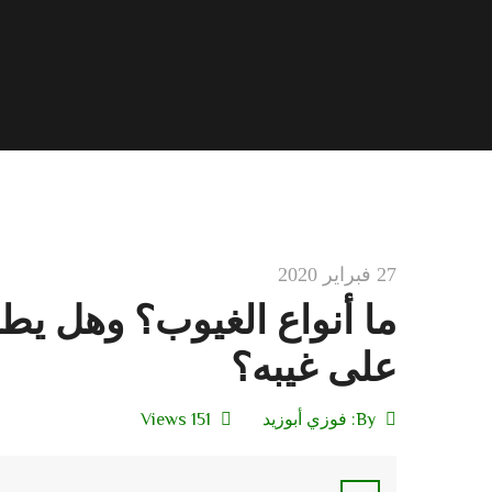
27 فبراير 2020
ما أنواع الغيوب؟ وهل يطل
على غيبه؟
By:
فوزي أبوزيد
151 Views