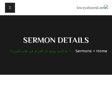
SERMON DETAILS
Home
Sermons
ما الذى يوجج نار الغرام فى قلب المريد؟