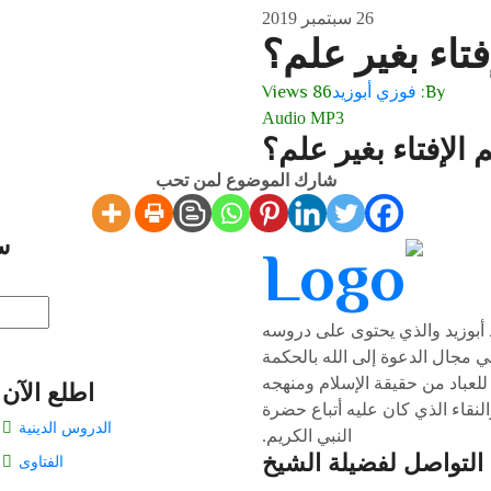
26 سبتمبر 2019
فتاء بغير علم؟
By:
فوزي أبوزيد
86 Views
Audio MP3
 الإفتاء بغير علم؟
شارك الموضوع لمن تحب
س
أبوزيد والذي يحتوى على دروسه
ي مجال الدعوة إلى الله بالحكمة
للعباد من حقيقة الإسلام ومنهجه
اطلع الآن
لنقاء الذي كان عليه أتباع حضرة
الدروس الدينية
النبي الكريم.
التواصل لفضيلة الشيخ
الفتاوى