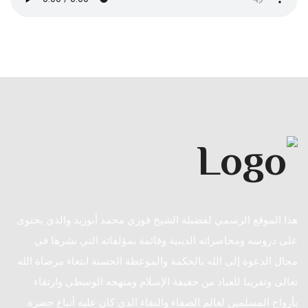
هذا الموقع الرسمي لفضيلة الشيخ فوزي محمد أبوزيد والذي يحتوى
على دروسه ومحاضراته الدينية وقائمة بمؤلفاته التي نشرها في
مجال الدعوة إلى الله بالحكمة والموعظة الحسنة ابتغاء مرضاة الله
تعالى وتقريبا للعباد من حقيقة الإسلام ومنهجه الوسطي وارتقاء
بأرواح المسلمين لعالم الصفاء والنقاء الذي كان عليه أتباع حضرة