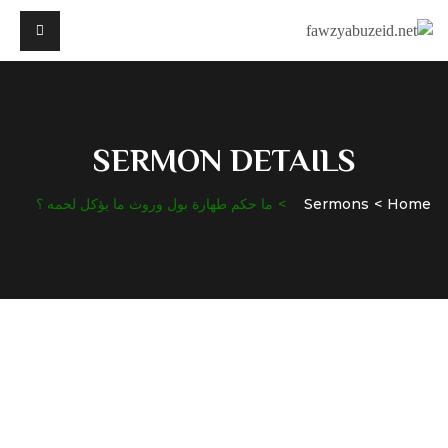
SERMON DETAILS
Home
Sermons
ما حكم طهارة بول وروث ما يؤكل لحمه ؟