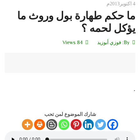
4 اكتوبر2013م
ما حكم طهارة بول وروث ما
يؤكل لحمه ؟
By:
فوزي أبوزيد
84 Views
.
شارك الموضوع لمن تحب