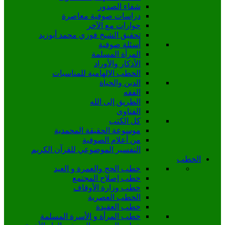
شفاء الصدور
دراسات صوفية معاصرة
حوارات مع الآخر
تحقيق الشيخ فوزي محمد أبوزيد
أسئلة صوفية
المرأة المسلمة
الأذكار والأوراد
الخطب الإلهامية للمناسبات
الدين والحياة
الفقه
الطريق إلى الله
الفتاوى
كل الكتب
موسوعة الحقيقة المحمدية
من أعلام الصوفية
التفسير الموضوعي للقرآن الكريم
الخطب
خطب الحج والعمرة و العيد
خطب إصلاح المجتمع
خطب وزارة الأوقاف
الخطب العصرية
خطب العقيدة
خطب المرأة و الأسرة المسلمة