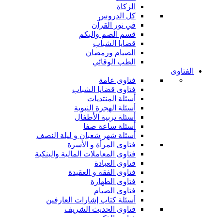
الزكاة
كل الدروس
في نور القرآن
قسم الصم والبكم
قضايا الشباب
الصيام ورمضان
الطب الوقائي
الفتاوى
فتاوى عامة
فتاوى قضايا الشباب
أسئلة المنتديات
أسئلة الهجرة النبوية
أسئلة تربية الأطفال
أسئلة ساعة صفا
أسئلة شهر شعبان و ليلة النصف
فتاوى المرأة و الأسرة
فتاوى المعاملات المالية والبنكية
فتاوى العبادة
فتاوى الفقه و العقيدة
فتاوى الطهارة
فتاوى الصيام
أسئلة كتاب إشارات العارفين
فتاوى الحديث الشريف