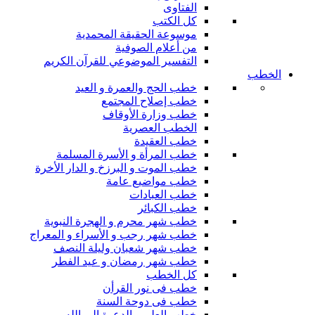
الفتاوى
كل الكتب
موسوعة الحقيقة المحمدية
من أعلام الصوفية
التفسير الموضوعي للقرآن الكريم
الخطب
خطب الحج والعمرة و العيد
خطب إصلاح المجتمع
خطب وزارة الأوقاف
الخطب العصرية
خطب العقيدة
خطب المرأة و الأسرة المسلمة
خطب الموت و البرزخ و الدار الأخرة
خطب مواضيع عامة
خطب العبادات
خطب الكبائر
خطب شهر محرم و الهجرة النبوية
خطب شهر رجب و الأسراء و المعراج
خطب شهر شعبان وليلة النصف
خطب شهر رمضان و عيد الفطر
كل الخطب
خطب فى نور القرأن
خطب فى دوحة السنة
خطب العلم و الدعوة إلى الله