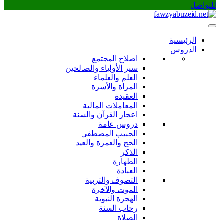
تواصل
الرئيسية
الدروس
اصلاح المجتمع
سير الأولياء والصالحين
العلم والعلماء
المرأة والأسرة
العقيدة
المعاملات المالية
اعجاز القرآن والسنة
دروس عامة
الحبيب المصطفى
الحج والعمرة والعيد
الذكر
الطهارة
العبادة
التصوف والتربية
الموت والآخرة
الهجرة النبوية
رحاب السنة
الصلاة