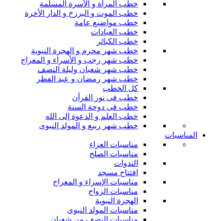
خطب المرأة و الأسرة المسلمة
خطب الموت و البرزخ و الدار الأخرة
خطب مواضيع عامة
خطب العبادات
خطب الكبائر
خطب شهر محرم و الهجرة النبوية
خطب شهر رجب و الأسراء و المعراج
خطب شهر شعبان وليلة النصف
خطب شهر رمضان و عيد الفطر
كل الخطب
خطب فى نور القرأن
خطب فى دوحة السنة
خطب العلم و الدعوة إلى الله
خطب شهر ربيع و المولد النبوى
المناسبات
مناسبات العزاء
مناسبات الصلح
الندوات
افتتاح مسجد
مناسبات الإسراء و المعراج
مناسبات الزواج
الهجرة النبوية
مناسبات المولد النبوى
مناسبات النصف من شعبان