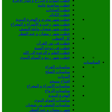
خطب الموت و البرزخ و الدار الأخرة
خطب مواضيع عامة
خطب العبادات
خطب الكبائر
خطب شهر محرم و الهجرة النبوية
خطب شهر رجب و الأسراء و المعراج
خطب شهر شعبان وليلة النصف
خطب شهر رمضان و عيد الفطر
كل الخطب
خطب فى نور القرأن
خطب فى دوحة السنة
خطب العلم و الدعوة إلى الله
خطب شهر ربيع و المولد النبوى
المناسبات
مناسبات العزاء
مناسبات الصلح
الندوات
افتتاح مسجد
مناسبات الإسراء و المعراج
مناسبات الزواج
الهجرة النبوية
مناسبات المولد النبوى
مناسبات النصف من شعبان
شهر رمضان و عيد الفطر