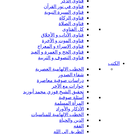
فتاوى الذكر
فتاوى في نور القرآن
فتاوى السيرة النبوية
فتاوى الزكاة
فتاوى الصلاة
كل الفتاوى
فتاوى الآداب و الأخلاق
فتاوى الموت و الآخرة
فتاوى الإسراء و المعراج
فتاوى الحج و العمرة و العيد
فتاوى التصوف و التربية
الكتب
الخطب الالهامية العصرية
شفاء الصدور
دراسات صوفية معاصرة
حوارات مع الآخر
تحقيق الشيخ فوزي محمد أبوزيد
أسئلة صوفية
المرأة المسلمة
الأذكار والأوراد
الخطب الإلهامية للمناسبات
الدين والحياة
الفقه
الطريق إلى الله