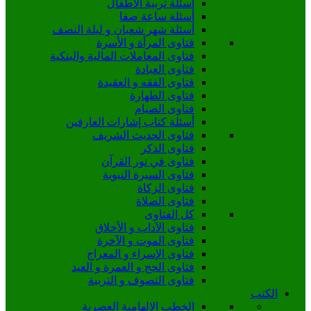
أسئلة تربية الأطفال
أسئلة ساعة صفا
أسئلة شهر شعبان و ليلة النصف
فتاوى المرأة و الأسرة
فتاوى المعاملات المالية والبنكية
فتاوى العبادة
فتاوى الفقه و العقيدة
فتاوى الطهارة
فتاوى الصيام
أسئلة كتاب إشارات العارفين
فتاوى الحديث الشريف
فتاوى الذكر
فتاوى في نور القرآن
فتاوى السيرة النبوية
فتاوى الزكاة
فتاوى الصلاة
كل الفتاوى
فتاوى الآداب و الأخلاق
فتاوى الموت و الآخرة
فتاوى الإسراء و المعراج
فتاوى الحج و العمرة و العيد
فتاوى التصوف و التربية
الكتب
الخطب الالهامية العصرية