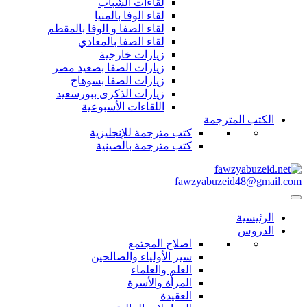
لقاءات الشباب
لقاء الوفا بالمنيا
لقاء الصفا و الوفا بالمقطم
لقاء الصفا بالمعادي
زيارات خارجية
زيارات الصفا بصعيد مصر
زيارات الصفا بسوهاج
زيارات الذكرى ببورسعيد
اللقاءات الأسبوعية
الكتب المترجمة
كتب مترجمة للإنجليزية
كتب مترجمة بالصينية
fawzyabuzeid48@gmail.c
الرئيسية
الدروس
اصلاح المجتمع
سير الأولياء والصالحين
العلم والعلماء
المرأة والأسرة
العقيدة