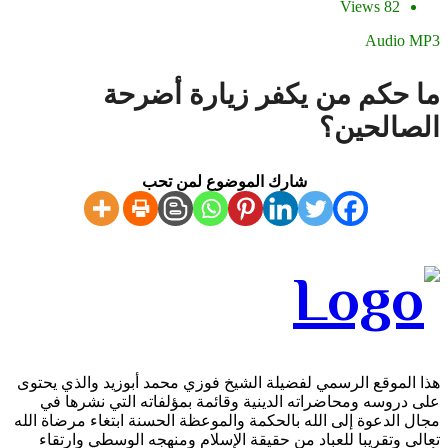
82 Views
Audio M
ا حكم من يكفر زيارة أضرحة
لصالحين؟
شارك الموضوع لمن تحب
ا الموقع الرسمي لفضيلة الشيخ فوزي محمد أبوزيد والذي يحتوى
ى دروسه ومحاضراته الدينية وقائمة بمؤلفاته التي نشرها في
ال الدعوة إلى الله بالحكمة والموعظة الحسنة ابتغاء مرضاة الله
الى وتقريبا للعباد من حقيقة الإسلام ومنهجه الوسطي وارتقاء