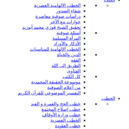
الخطب الالهامية العصرية
شفاء الصدور
دراسات صوفية معاصرة
حوارات مع الآخر
تحقيق الشيخ فوزي محمد أبوزيد
أسئلة صوفية
المرأة المسلمة
الأذكار والأوراد
الخطب الإلهامية للمناسبات
الدين والحياة
الفقه
الطريق إلى الله
الفتاوى
كل الكتب
موسوعة الحقيقة المحمدية
من أعلام الصوفية
التفسير الموضوعي للقرآن الكريم
الخطب
خطب الحج والعمرة و العيد
خطب إصلاح المجتمع
خطب وزارة الأوقاف
الخطب العصرية
خطب العقيدة