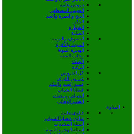
دروس عامة
الحبيب المصطفى
الحج والعمرة والعيد
الذكر
الطهارة
العبادة
التصوف والتربية
الموت والآخرة
الهجرة النبوية
رحاب السنة
الصلاة
الزكاة
كل الدروس
في نور القرآن
قسم الصم والبكم
قضايا الشباب
الصيام ورمضان
الطب الوقائي
الفتاوى
فتاوى عامة
فتاوى قضايا الشباب
أسئلة المنتديات
أسئلة الهجرة النبوية