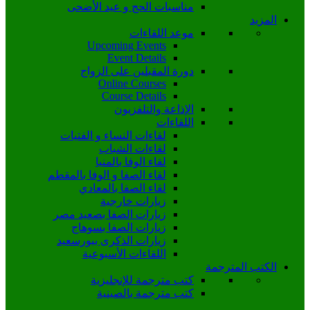
مناسبات الحج و عيد الأضحى
المزيد
موعد اللقاءات
Upcoming Events
Event Details
دورة المقبلين على الزواج
Online Courses
Course Details
الإذاعة والتلفزيون
اللقاءات
لقاءات النساء و الفتيات
لقاءات الشباب
لقاء الوفا بالمنيا
لقاء الصفا و الوفا بالمقطم
لقاء الصفا بالمعادي
زيارات خارجية
زيارات الصفا بصعيد مصر
زيارات الصفا بسوهاج
زيارات الذكرى ببورسعيد
اللقاءات الأسبوعية
الكتب المترجمة
كتب مترجمة للإنجليزية
كتب مترجمة بالصينية