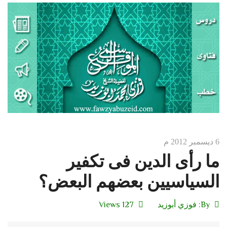
6 ديسمبر 2012 م
ما رأى الدين فى تكفير
السياسيين بعضهم البعض؟
By:
فوزي أبوزيد
127 Views