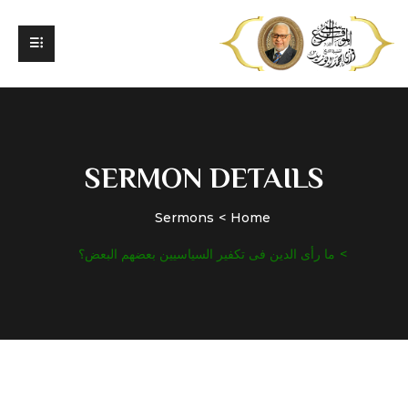
SERMON DETAILS
Sermons
Home
ما رأى الدين فى تكفير السياسيين بعضهم البعض؟