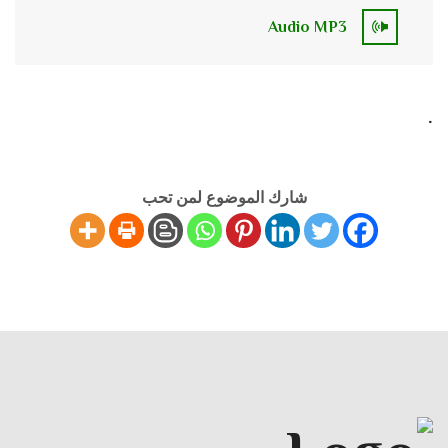
Audio MP3
.
شارك الموضوع لمن تحب