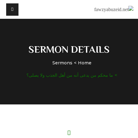
SERMON DETAILS
Sermons
Home
ما محكم من يدعى أنه من أهل الجذب ولا يصلى؟