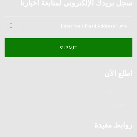
سجل بريدك الإلكتروني لمتابعة أخبارنا
اطلع الآن
الدروس الدينية
الفتاوى
روابط مفيدة