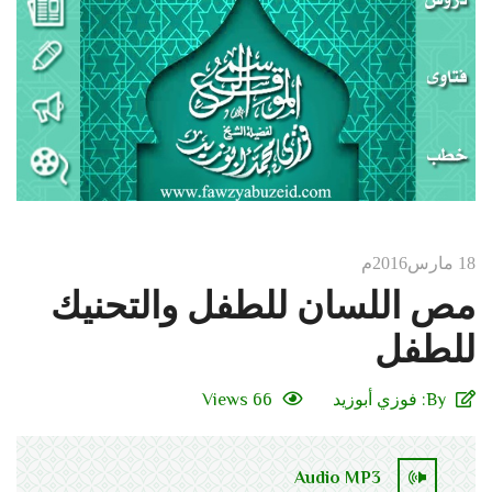
18 مارس2016م
مص اللسان للطفل والتحنيك
للطفل
By:
فوزي أبوزيد
66 Views
Audio MP3