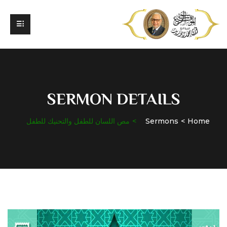
SERMON DETAILS
Home
Sermons
مص اللسان للطفل والتحنيك للطفل