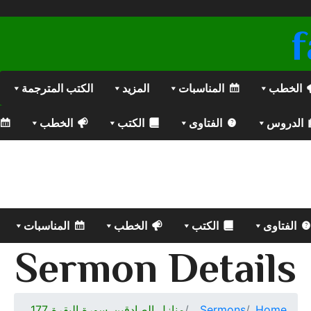
الخطب
المناسبات
المزيد
الكتب المترجمة
الدروس
الفتاوى
الكتب
الخطب
الفتاوى
الكتب
الخطب
المناسبات
Sermon Details
Home
Sermons
منازل الصادقين_سورة البقرة 177