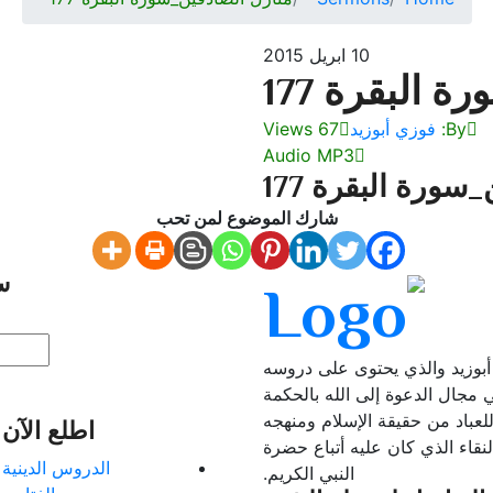
10 ابريل 2015
 البقرة 177
By:
فوزي أبوزيد
67 Views
Audio MP3
سورة البقرة 177
شارك الموضوع لمن تحب
س
أبوزيد والذي يحتوى على دروسه
ي مجال الدعوة إلى الله بالحكمة
للعباد من حقيقة الإسلام ومنهجه
اطلع الآن
نقاء الذي كان عليه أتباع حضرة
الدروس الدينية
النبي الكريم.