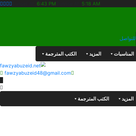
Sunset At:
6:43 PM
Sunrise At:
5:18 AM
للتواصل
المناسبات
المزيد
الكتب المترجمة
fawzyabuzeid48@gmail.com
المزيد
الكتب المترجمة