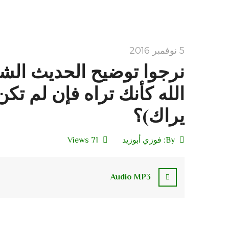
5 نوفمبر 2016
نرجوا توضيح الحديث الش
الله كأنك تراه فإن لم تكن
يراك)؟
By:
فوزي أبوزيد
71 Views
Audio MP3