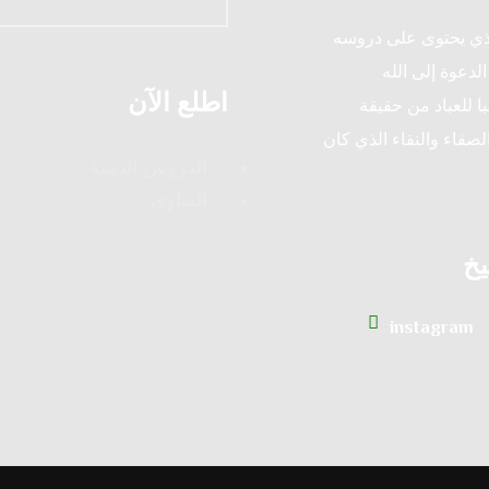
لذي يحتوى على دروسه
لدعوة إلى الله
اطلع الآن
ا للعباد من حقيقة
لصفاء والنقاء الذي كان
الدروس الدينية
الفتاوى
يخ
instagram