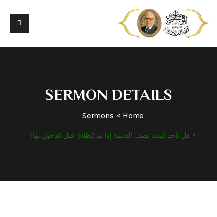
SERMON DETAILS
Sermons
Home
هل تأخذ البنت نصف القائمة إذا تم الطلاق قبل الدخول بها؟