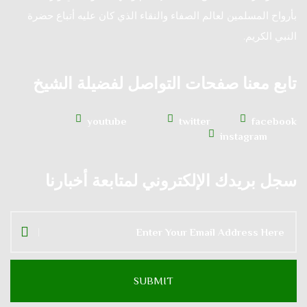
بأرواح المسلمين لعالم الصفاء والنقاء الذي كان عليه أتباع حضرة
النبي الكريم.
تابع معنا صفحات التواصل لفضيلة الشيخ
youtube
twitter
facebook
instagram
سجل بريدك الإلكتروني لمتابعة أخبارنا