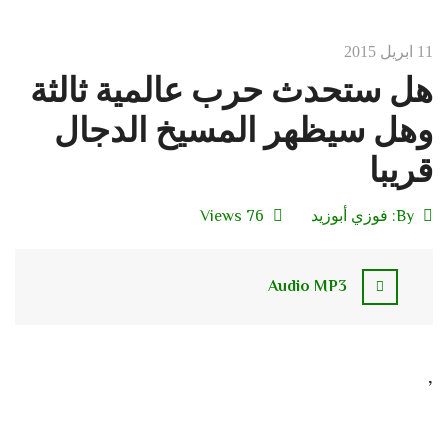
11 ابريل 2015
هل ستحدث حرب عالمية ثالثة
وهل سيظهر المسيخ الدجال
قريبا
By:
فوزي أبوزيد
76 Views
Audio MP3
,