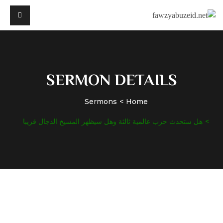
SERMON DETAILS
Sermons
Home
هل ستحدث حرب عالمية ثالثة وهل سيظهر المسيخ الدجال قريبا