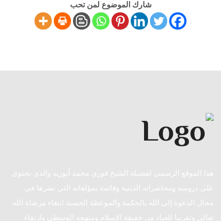
شارك الموضوع لمن تحب
هذا الموقع الرسمي لفضيلة الشيخ فوزي محمد أبوزيد والذي يحتوى
على دروسه ومحاضراته الدينية وقائمة بمؤلفاته التي نشرها في
مجال الدعوة إلى الله بالحكمة والموعظة الحسنة ابتغاء مرضاة الله
تعالى وتقريبا للعباد من حقيقة الإسلام ومنهجه الوسطي وارتقاء