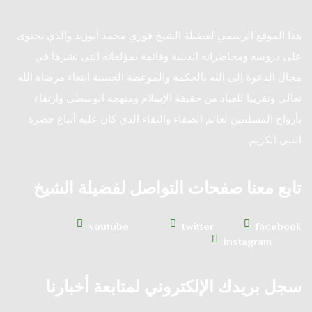
هذا الموقع الرسمي لفضيلة الشيخ فوزي محمد أبوزيد والذي يحتوى
على دروسه ومحاضراته الدينية وقائمة بمؤلفاته التي نشرها في
مجال الدعوة إلى الله بالحكمة والموعظة الحسنة ابتغاء مرضاة الله
تعالى وتقريبا للعباد من حقيقة الإسلام ومنهجه الوسطي وارتقاء
بأرواح المسلمين لعالم الصفاء والنقاء الذي كان عليه أتباع حضرة
النبي الكريم.
تابع معنا صفحات التواصل لفضيلة الشيخ
youtube
twitter
facebook
instagram
سجل بريدك الإلكتروني لمتابعة أخبارنا