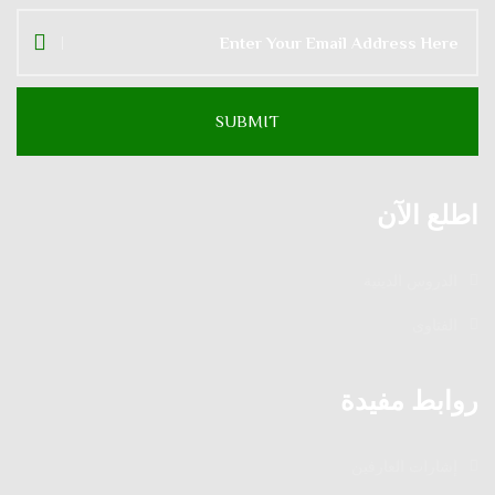
اطلع الآن
الدروس الدينية
الفتاوى
روابط مفيدة
إشارات العارفين