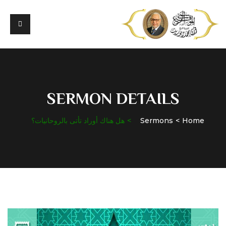
SERMON DETAILS
Home
Sermons
هل هناك أوراد تأتى بالروحانيات؟