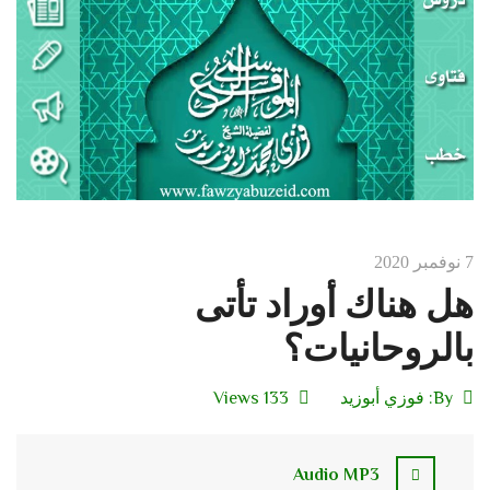
7 نوفمبر 2020
هل هناك أوراد تأتى
بالروحانيات؟
By:
فوزي أبوزيد
133 Views
Audio MP3