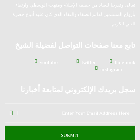
تعالى وتقريبا للعباد من حقيقة الإسلام ومنهجه الوسطي وارتقاء
بأرواح المسلمين لعالم الصفاء والنقاء الذي كان عليه أتباع حضرة
النبي الكريم.
تابع معنا صفحات التواصل لفضيلة الشيخ
youtube
twitter
facebook
instagram
سجل بريدك الإلكتروني لمتابعة أخبارنا