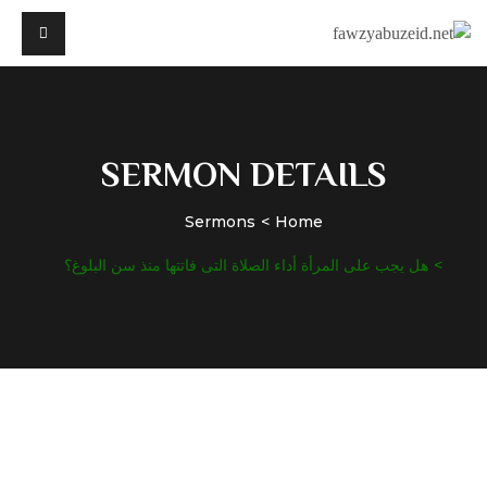
SERMON DETAILS
Sermons
Home
هل يجب على المرأة أداء الصلاة التى فاتتها منذ سن البلوغ؟