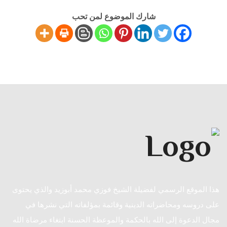
شارك الموضوع لمن تحب
هذا الموقع الرسمي لفضيلة الشيخ فوزي محمد أبوزيد والذي يحتوى
على دروسه ومحاضراته الدينية وقائمة بمؤلفاته التي نشرها في
مجال الدعوة إلى الله بالحكمة والموعظة الحسنة ابتغاء مرضاة الله