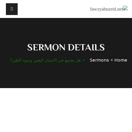
SERMON DETAILS
Home
Sermons
هل يجتمع فى الانسان اليقين وسوء الظن؟