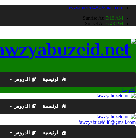
fawzyabuzeid48@gmail.com
Sunrise At:
5:18 AM
Sunset At:
6:43 PM
الرئيسية
الدروس
للتواصل
الرئيسية
الدروس
fawzyabuzeid48@gmail.com
الرئيسية
الدروس