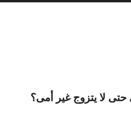
حتى لا يتزوج غير أمى؟