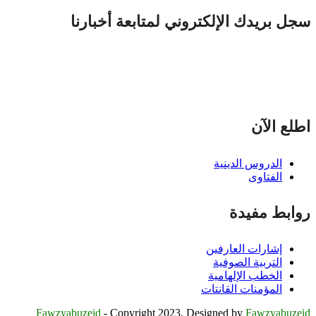
سجل بريدك الإلكتروني لمتابعة أخبارنا
اطلع الآن
الدروس الدينية
الفتاوى
روابط مفيدة
إشارات العارفين
التربية الصوفية
الخطب الإلهامية
المؤمنات القانتات
Fawzyabuzeid
- Copyright 2023. Designed by
Fawzyabuzeid