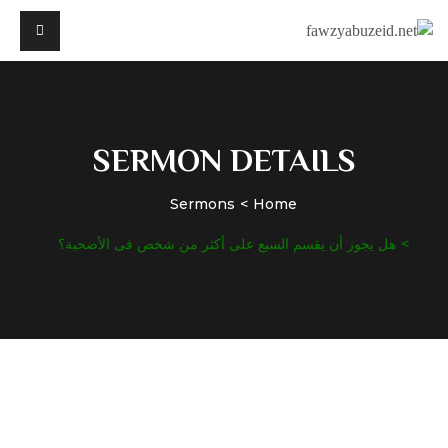
SERMON DETAILS
Sermons
Home
هل يجوز أن يقسم السبع على أكثر من شخص فى الأضحية؟