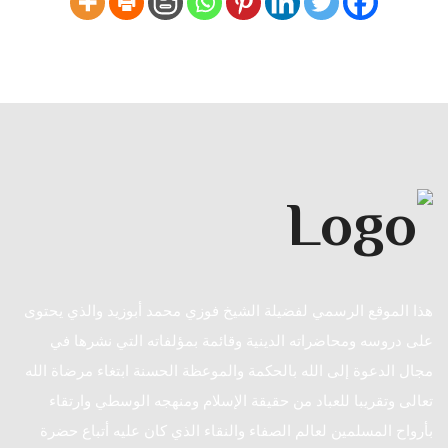
هذا الموقع الرسمي لفضيلة الشيخ فوزي محمد أبوزيد والذي يحتوى
على دروسه ومحاضراته الدينية وقائمة بمؤلفاته التي نشرها في
مجال الدعوة إلى الله بالحكمة والموعظة الحسنة ابتغاء مرضاة الله
تعالى وتقريبا للعباد من حقيقة الإسلام ومنهجه الوسطي وارتقاء
بأرواح المسلمين لعالم الصفاء والنقاء الذي كان عليه أتباع حضرة